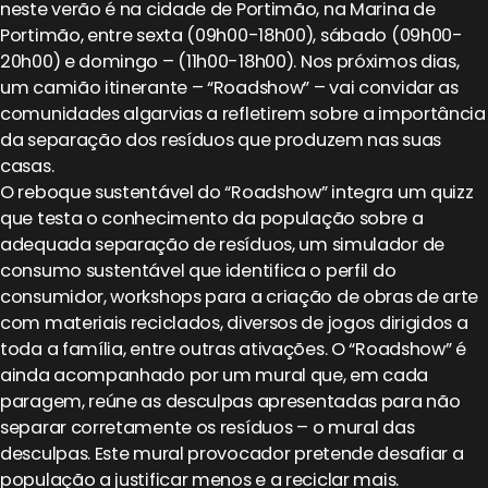
neste verão é na cidade de Portimão, na Marina de
Portimão, entre sexta (09h00-18h00), sábado (09h00-
20h00) e domingo – (11h00-18h00). Nos próximos dias,
um camião itinerante – “Roadshow” – vai convidar as
comunidades algarvias a refletirem sobre a importância
da separação dos resíduos que produzem nas suas
casas.
O reboque sustentável do “Roadshow” integra um quizz
que testa o conhecimento da população sobre a
adequada separação de resíduos, um simulador de
consumo sustentável que identifica o perfil do
consumidor, workshops para a criação de obras de arte
com materiais reciclados, diversos de jogos dirigidos a
toda a família, entre outras ativações. O “Roadshow” é
ainda acompanhado por um mural que, em cada
paragem, reúne as desculpas apresentadas para não
separar corretamente os resíduos – o mural das
desculpas. Este mural provocador pretende desafiar a
população a justificar menos e a reciclar mais.