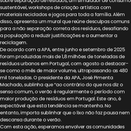
sobre separação de resíduos, um simulador de consumo
sustentável, workshops de criação artística com
materiais reciclados e jogos para toda a família. Além
disso, apresenta um mural que reúne desculpas comuns
para a não separação correta dos resíduos, desafiando
a população a reduzir justificações e a aumentar a
reciclagem.
De acordo com a APA, entre junho e setembro de 2025
foram produzidas mais de 1,8 milhões de toneladas de
resíduos urbanos em Portugal, com agosto a destacar-
se como o mês de maior volume, ultrapassando as 480
mil toneladas. O presidente da APA, José Pimenta
Machado, sublinha que “ao contrário do que nos diz o
senso comum, o verão é regularmente o período com
maior produção de resíduos em Portugal. Este ano, é
expectável que esta tendência se mantenha. No
entanto, importa sublinhar que o lixo não faz pausa nem
descansa durante o verão.
Com esta ação, esperamos envolver as comunidades