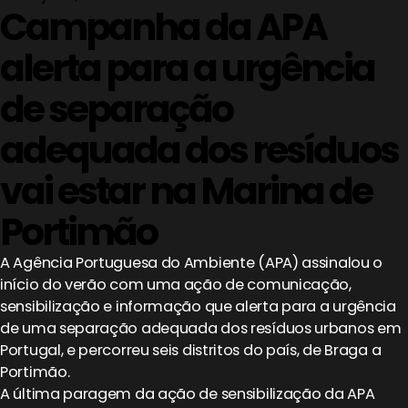
Campanha da APA
alerta para a urgência
de separação
adequada dos resíduos
vai estar na Marina de
Portimão
A Agência Portuguesa do Ambiente (APA) assinalou o
início do verão com uma ação de comunicação,
sensibilização e informação que alerta para a urgência
de uma separação adequada dos resíduos urbanos em
Portugal, e percorreu seis distritos do país, de Braga a
Portimão.
A última paragem da ação de sensibilização da APA