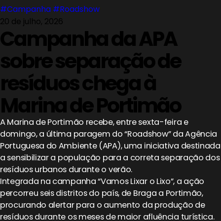
#Campanha
#Roadshow
20 de julho, 2026
Campanha da APA
sobre separação de
resíduos chega à
Marina de Portimão
A Marina de Portimão recebe, entre sexta-feira e
domingo, a última paragem do “Roadshow” da Agência
Portuguesa do Ambiente (APA), uma iniciativa destinada
a sensibilizar a população para a correta separação dos
resíduos urbanos durante o verão.
Integrada na campanha “Vamos Lixar o Lixo”, a ação
percorreu seis distritos do país, de Braga a Portimão,
procurando alertar para o aumento da produção de
resíduos durante os meses de maior afluência turística.