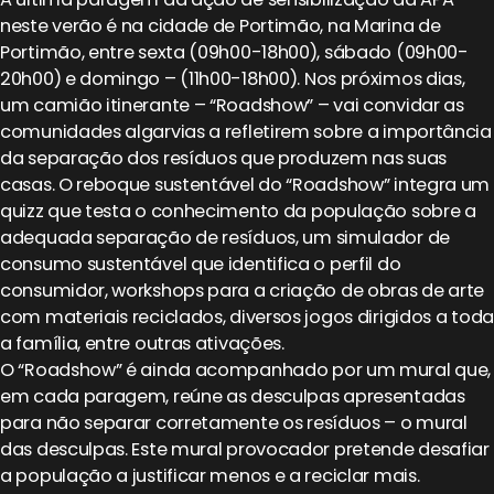
neste verão é na cidade de Portimão, na Marina de
Portimão, entre sexta (09h00-18h00), sábado (09h00-
20h00) e domingo – (11h00-18h00). Nos próximos dias,
um camião itinerante – “Roadshow” – vai convidar as
comunidades algarvias a refletirem sobre a importância
da separação dos resíduos que produzem nas suas
casas. O reboque sustentável do “Roadshow” integra um
quizz que testa o conhecimento da população sobre a
adequada separação de resíduos, um simulador de
consumo sustentável que identifica o perfil do
consumidor, workshops para a criação de obras de arte
com materiais reciclados, diversos jogos dirigidos a toda
a família, entre outras ativações.
O “Roadshow” é ainda acompanhado por um mural que,
em cada paragem, reúne as desculpas apresentadas
para não separar corretamente os resíduos – o mural
das desculpas. Este mural provocador pretende desafiar
a população a justificar menos e a reciclar mais.