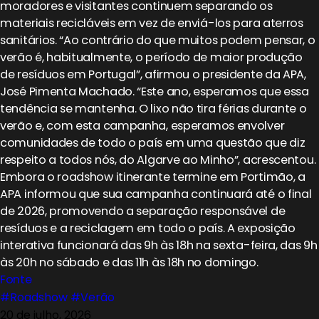
moradores e visitantes continuem separando os
materiais recicláveis ​​em vez de enviá-los para aterros
sanitários. “Ao contrário do que muitos podem pensar, o
verão é, habitualmente, o período de maior produção
de resíduos em Portugal”, afirmou o presidente da APA,
José Pimenta Machado. “Este ano, esperamos que essa
tendência se mantenha. O lixo não tira férias durante o
verão e, com esta campanha, esperamos envolver
comunidades de todo o país em uma questão que diz
respeito a todos nós, do Algarve ao Minho”, acrescentou.
Embora o roadshow itinerante termine em Portimão, a
APA informou que sua campanha continuará até o final
de 2026, promovendo a separação responsável de
resíduos e a reciclagem em todo o país. A exposição
interativa funcionará das 9h às 18h na sexta-feira, das 9h
às 20h no sábado e das 11h às 18h no domingo.
Fonte
#Roadshow
#Verão
20 de julho, 2026