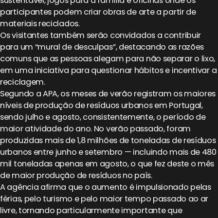
sustentável, jogos para a família e oficinas onde os
participantes podem criar obras de arte a partir de
materiais reciclados.
Os visitantes também serão convidados a contribuir
para um “mural de desculpas”, destacando as razões
comuns que as pessoas alegam para não separar o lixo,
em uma iniciativa para questionar hábitos e incentivar a
reciclagem.
Segundo a APA, os meses de verão registram os maiores
níveis de produção de resíduos urbanos em Portugal,
sendo julho e agosto, consistentemente, o período de
maior atividade do ano. No verão passado, foram
produzidas mais de 1,8 milhões de toneladas de resíduos
urbanos entre junho e setembro — incluindo mais de 480
mil toneladas apenas em agosto, o que fez deste o mês
de maior produção de resíduos no país.
A agência afirma que o aumento é impulsionado pelas
férias, pelo turismo e pelo maior tempo passado ao ar
livre, tornando particularmente importante que