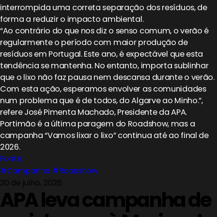
interrompida uma correta separação dos resíduos, de
forma a reduzir o impacto ambiental.
“Ao contrário do que nos diz o senso comum, o verão é
regularmente o período com maior produção de
resíduos em Portugal. Este ano, é expectável que esta
tendência se mantenha. No entanto, importa sublinhar
que o lixo não faz pausa nem descansa durante o verão.
Com esta ação, esperamos envolver as comunidades
num problema que é de todos, do Algarve ao Minho.”,
refere José Pimenta Machado, Presidente da APA.
Portimão é a última paragem do Roadshow, mas a
campanha “Vamos lixar o lixo” continua até ao final de
2026.
Fonte
#Campanha
#Roadshow
20 de julho, 2026
APA leva campanha de