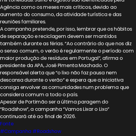
Agência como os meses mais críticos, devido ao
aumento do consumo, da atividade turística e das
reuniões familiares.
A campanha pretende, por isso, lembrar que os hábitos
de separação e reciclagem devem ser mantidos
também durante as férias. “Ao contrário do que nos diz
o senso comum, o verão é regularmente o período com
maior produção de resíduos em Portugal”, afirma o
presidente da APA, José Pimenta Machado. O
responsável alerta que “o lixo não faz pausa nem
descansa durante o verão” e espera que a iniciativa
consiga envolver as comunidades num problema que
considera comum a todo o país.
Apesar de Portimão ser a última paragem do
“Roadshow”, a campanha “Vamos Lixar o Lixo”
continuará até ao final de 2026.
Fonte
#Campanha
#Roadshow