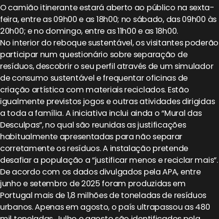
O camião itinerante estará aberto ao público na sexta-
feira, entre as 09h00 e as 18h00; no sábado, das 09h00 às
20h00; e no domingo, entre as 11h00 e as 18h00.
No interior do reboque sustentável, os visitantes poderão
participar num questionário sobre separação de
resíduos, descobrir o seu perfil através de um simulador
de consumo sustentável e frequentar oficinas de
criação artística com materiais reciclados. Estão
igualmente previstos jogos e outras atividades dirigidas
a toda a família. A iniciativa inclui ainda o “Mural das
Desculpas”, no qual são reunidas as justificações
habitualmente apresentadas para não separar
corretamente os resíduos. A instalação pretende
desafiar a população a “justificar menos e reciclar mais”.
De acordo com os dados divulgados pela APA, entre
junho e setembro de 2025 foram produzidas em
Portugal mais de 1,8 milhões de toneladas de resíduos
urbanos. Apenas em agosto, o país ultrapassou as 480
mil toneladas. Julho e agosto são identificados pela