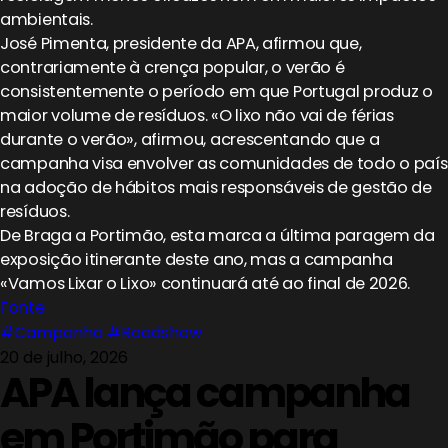
ambientais.
José Pimenta, presidente da APA, afirmou que,
contrariamente à crença popular, o verão é
consistentemente o período em que Portugal produz o
maior volume de resíduos. «O lixo não vai de férias
durante o verão», afirmou, acrescentando que a
campanha visa envolver as comunidades de todo o país
na adoção de hábitos mais responsáveis de gestão de
resíduos.
De Braga a Portimão, esta marca a última paragem da
exposição itinerante deste ano, mas a campanha
«Vamos Lixar o Lixo» continuará até ao final de 2026.
Fonte
#Campanha
#Roadshow
20 de julho, 2026
APA lança campanha
em Portimão para