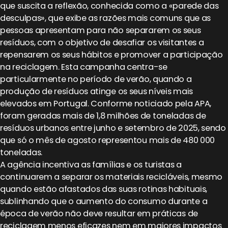
que suscita a reflexão, conhecida como a «parede das
desculpas», que exibe as razões mais comuns que as
pessoas apresentam para não separarem os seus
resíduos, com o objetivo de desafiar os visitantes a
repensarem os seus hábitos e promover a participação
na reciclagem. Esta campanha centra-se
particularmente no período de verão, quando a
produção de resíduos atinge os seus níveis mais
elevados em Portugal. Conforme noticiado pela APA,
foram geradas mais de 1,8 milhões de toneladas de
resíduos urbanos entre junho e setembro de 2025, sendo
que só o mês de agosto representou mais de 480 000
toneladas.
A agência incentiva as famílias e os turistas a
continuarem a separar os materiais recicláveis, mesmo
quando estão afastados das suas rotinas habituais,
sublinhando que o aumento do consumo durante a
época de verão não deve resultar em práticas de
reciclagem menos eficazes nem em maiores impactos