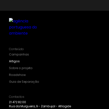
Conteúdo
Campanhas
Artigos
Sobre o projeto
Roadshow
Guia de Separação
Contactos
21 472 82 00
Rua da Murgueira, 9 - Zambujal - Alfragide