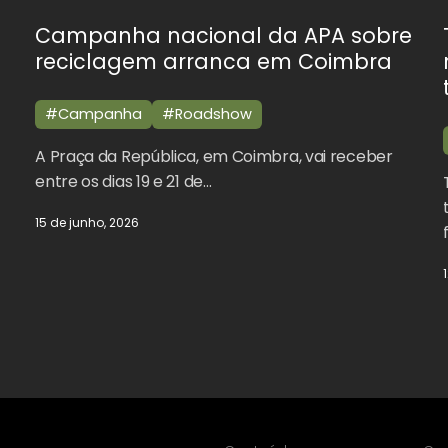
Campanha nacional da APA sobre
reciclagem arranca em Coimbra
#Campanha
#Roadshow
A Praça da República, em Coimbra, vai receber
entre os dias 19 e 21 de…
15 de junho, 2026