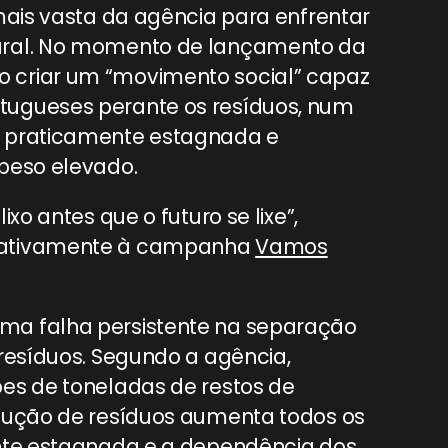
mais vasta da agência para enfrentar
ural. No momento de lançamento da
 criar um “movimento social” capaz
tugueses perante os resíduos, num
e praticamente estagnada e
peso elevado.
xo antes que o futuro se lixe”,
elativamente à campanha
Vamos
ma falha persistente na separação
rresíduos. Segundo a agência,
es de toneladas de restos de
odução de resíduos aumenta todos os
ente estagnada e a dependência dos