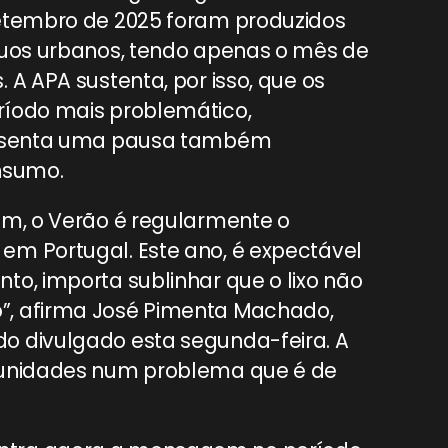
Setembro de 2025 foram produzidos
duos urbanos, tendo apenas o mês de
 A APA sustenta, por isso, que os
ríodo mais problemático,
presenta uma pausa também
nsumo.
um, o Verão é regularmente o
em Portugal. Este ano, é expectável
to, importa sublinhar que o lixo não
”, afirma José Pimenta Machado,
o divulgado esta segunda-feira. A
omunidades num problema que é de