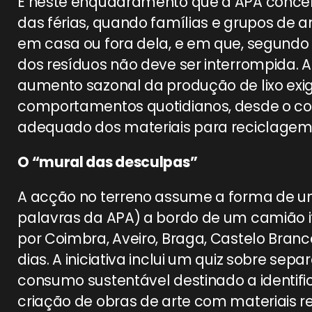
É neste enquadramento que a APA conce
das férias, quando famílias e grupos de
em casa ou fora dela, e em que, segundo
dos resíduos não deve ser interrompida.
aumento sazonal da produção de lixo exi
comportamentos quotidianos, desde o 
adequado dos materiais para reciclagem
O “mural das desculpas”
A acção no terreno assume a forma de u
palavras da APA) a bordo de um camião i
por Coimbra, Aveiro, Braga, Castelo Branco
dias. A iniciativa inclui um quiz sobre se
consumo sustentável destinado a identifica
criação de obras de arte com materiais rec