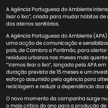
A Agência Portuguesa do Ambiente inten
lixar o lixo”, criada para mudar hábitos d
dos aterros sanitários.
A Agência Portuguesa do Ambiente (APA) v
uma acção de comunicação e sensibilizaçã
país, de Coimbra a Portimão, para alert
resíduos urbanos nos meses mais quentes.
“Vamos lixar o lixo”, lançada pela APA 
duração prevista de 15 meses e um invest
esforço assumido pela agência para alte
reciclagem e reduzir a dependência dos at
O novo momento da campanha surge num 
o mais crítico do ano para a produção de