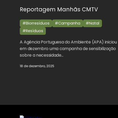
Reportagem Manhãs CMTV
#Biorresíduos
#Campanha
#Natal
#Resíduos
A Agência Portuguesa do Ambiente (APA) iniciou
em dezembro uma campanha de sensibilização
sobre a necessidade...
18 de dezembro, 2025