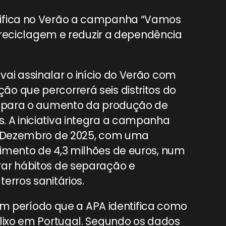
sifica no Verão a campanha “Vamos
e reciclagem e reduzir a dependência
ai assinalar o início do Verão com
o que percorrerá seis distritos do
ar para o aumento da produção de
 A iniciativa integra a campanha
em Dezembro de 2025, com uma
imento de 4,3 milhões de euros, num
rar hábitos de separação e
erros sanitários.
período que a APA identifica como
 lixo em Portugal. Segundo os dados