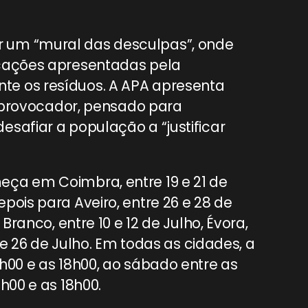
 um “mural das desculpas”, onde
icações apresentadas pela
te os resíduos. A APA apresenta
rovocador, pensado para
safiar a população a “justificar
eça em Coimbra, entre 19 e 21 de
pois para Aveiro, entre 26 e 28 de
Branco, entre 10 e 12 de Julho, Évora,
4 e 26 de Julho. Em todas as cidades, a
h00 e as 18h00, ao sábado entre as
h00 e as 18h00.