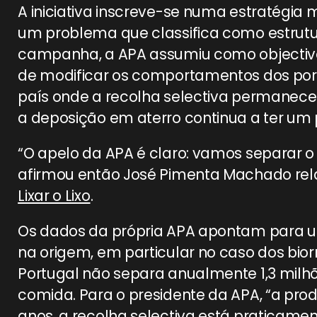
A iniciativa inscreve-se numa estratégia 
um problema que classifica como estrut
campanha, a APA assumiu como objectivo
de modificar os comportamentos dos por
país onde a recolha selectiva permanec
a deposição em aterro continua a ter um 
“O apelo da APA é claro: vamos separar o li
afirmou então José Pimenta Machado r
Lixar o Lixo
.
Os dados da própria APA apontam para u
na origem, em particular no caso dos bio
Portugal não separa anualmente 1,3 milhõ
comida. Para o presidente da APA, “a pr
anos, a recolha selectiva está praticam