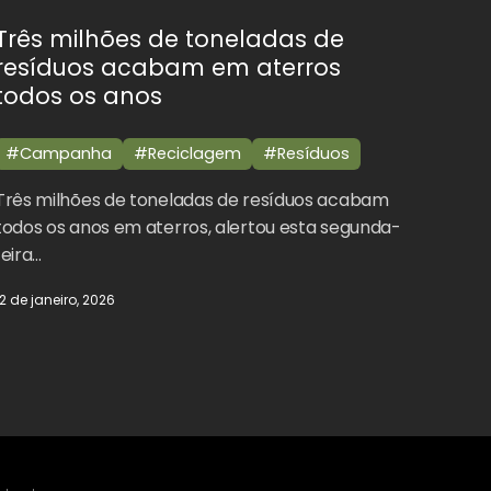
Três milhões de toneladas de
resíduos acabam em aterros
todos os anos
#Campanha
#Reciclagem
#Resíduos
Três milhões de toneladas de resíduos acabam
todos os anos em aterros, alertou esta segunda-
feira…
12 de janeiro, 2026