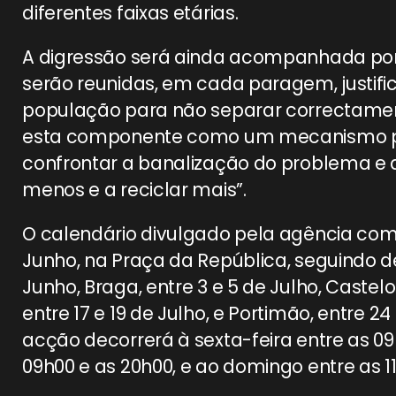
diferentes faixas etárias.
A digressão será ainda acompanhada por
serão reunidas, em cada paragem, justif
população para não separar correctamen
esta componente como um mecanismo p
confrontar a banalização do problema e de
menos e a reciclar mais”.
O calendário divulgado pela agência com
Junho, na Praça da República, seguindo de
Junho, Braga, entre 3 e 5 de Julho, Castelo 
entre 17 e 19 de Julho, e Portimão, entre 2
acção decorrerá à sexta-feira entre as 09
09h00 e as 20h00, e ao domingo entre as 11