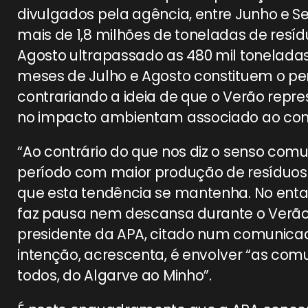
divulgados pela agência, entre Junho e 
mais de 1,8 milhões de toneladas de resí
Agosto ultrapassado as 480 mil toneladas.
meses de Julho e Agosto constituem o pe
contrariando a ideia de que o Verão re
no impacto ambientam associado ao co
“Ao contrário do que nos diz o senso com
período com maior produção de resíduos 
que esta tendência se mantenha. No entan
faz pausa nem descansa durante o Verão
presidente da APA, citado num comunicad
intenção, acrescenta, é envolver “as c
todos, do Algarve ao Minho”.