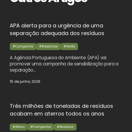
APA alerta para a urgência de uma
separação adequada dos resíduos
#Campanha
#Roadshow
#Verão
A Agência Portuguesa do Ambiente (APA) vai
promover uma campanha de sensibilização para a
separação…
15 de junho, 2026
Três milhões de toneladas de resíduos
acabam em aterros todos os anos
#Aterro
#Campanha
#Resíduos