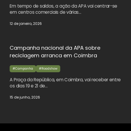
Em tempo de saldos, a ação da APA vai centrar-se
em centros comerciais de várias…
12 de janeiro, 2026
Campanha nacional da APA sobre
reciclagem arranca em Coimbra
#Campanha
#Roadshow
A Praça da República, em Coimbra, vai receber entre
os dias 19 e 21 de…
15 de junho, 2026