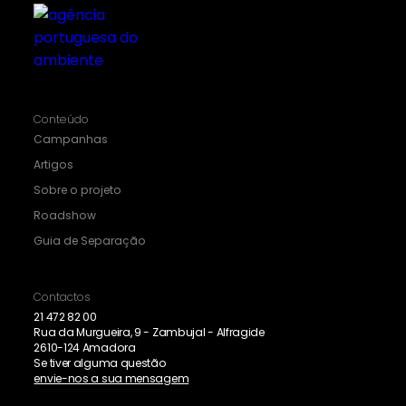
Conteúdo
Campanhas
Artigos
Sobre o projeto
Roadshow
Guia de Separação
Contactos
21 472 82 00
Rua da Murgueira, 9 - Zambujal - Alfragide
2610-124 Amadora
Se tiver alguma questão
envie-nos a sua mensagem