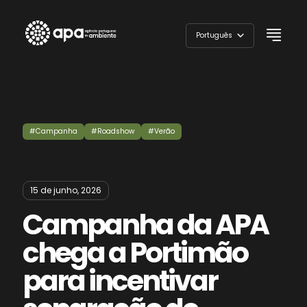
Skip
to
Português
content
English
#Campanha
#Roadshow
#Verão
15 de junho, 2026
Campanha da APA
chega a Portimão
para incentivar