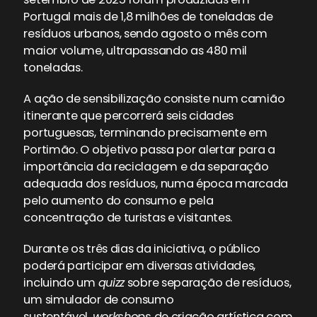
Portugal mais de 1,8 milhões de toneladas de
resíduos urbanos, sendo agosto o mês com
maior volume, ultrapassando as 480 mil
toneladas.
A ação de sensibilização consiste num camião
itinerante que percorrerá seis cidades
portuguesas, terminando precisamente em
Portimão. O objetivo passa por alertar para a
importância da reciclagem e da separação
adequada dos resíduos, numa época marcada
pelo aumento do consumo e pela
concentração de turistas e visitantes.
Durante os três dias da iniciativa, o público
poderá participar em diversas atividades,
incluindo um
quizz
sobre separação de resíduos,
um simulador de consumo
sustentável,
workshops
de criação artística com