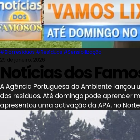
#Biorresíduos
#Resíduos
#Sensibilização
29 de janeiro, 2026
Notícias dos Famo
A Agência Portuguesa do Ambiente lançou 
dos resíduos. Até domingo pode aprender ma
apresentou uma activação da APA, no Norte