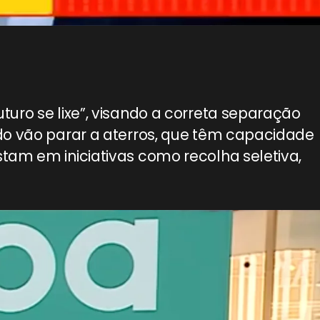
uro se lixe”, visando a correta separação
do vão parar a aterros, que têm capacidade
tam em iniciativas como recolha seletiva,