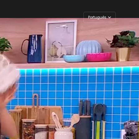
Português
English