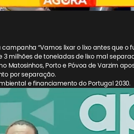
ampanha “Vamos lixar o lixo antes que o fut
e 3 milhões de toneladas de lixo mal separa
mo Matosinhos, Porto e Póvoa de Varzim apos
nto por separação.
iental e financiamento do Portugal 2030.