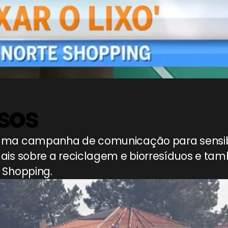
sos
uma campanha de comunicação para sensibi
is sobre a reciclagem e biorresíduos e tamb
 Shopping.