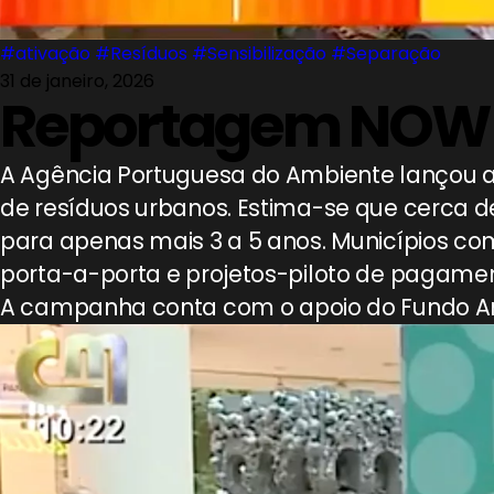
#ativação
#Resíduos
#Sensibilização
#Separação
31 de janeiro, 2026
Reportagem NOW
A Agência Portuguesa do Ambiente lançou a c
de resíduos urbanos. Estima-se que cerca d
para apenas mais 3 a 5 anos. Municípios co
porta-a-porta e projetos-piloto de pagame
A campanha conta com o apoio do Fundo Amb