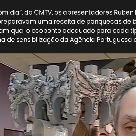
om dia”, da CMTV, os apresentadores Rúben
 preparavam uma receita de panquecas de b
am qual o ecoponto adequado para cada tip
ha de sensibilização da Agência Portuguesa 