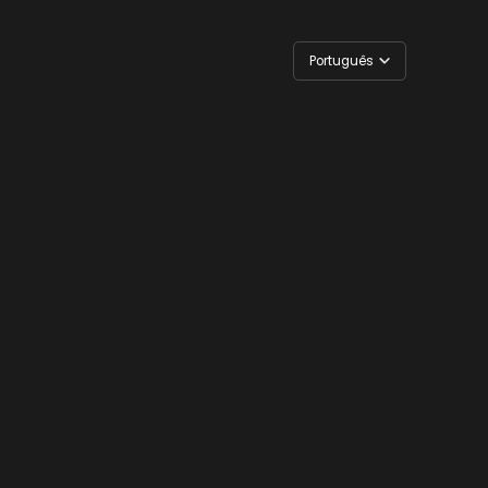
Português
English