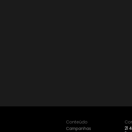
Conteúdo
Co
21 
Campanhas