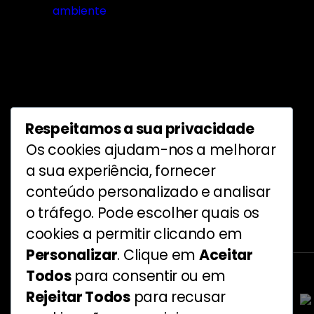
Respeitamos a sua privacidade
Siga-nos
Os cookies ajudam-nos a melhorar
a sua experiência, fornecer
conteúdo personalizado e analisar
o tráfego. Pode escolher quais os
Proteção de dados pessoais
cookies a permitir clicando em
Personalizar
. Clique em
Aceitar
Todos
para consentir ou em
Rejeitar Todos
para recusar