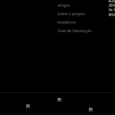
Rua
Artigos
261
Se 
Sobre o projeto
env
Roadshow
Guia de Separação