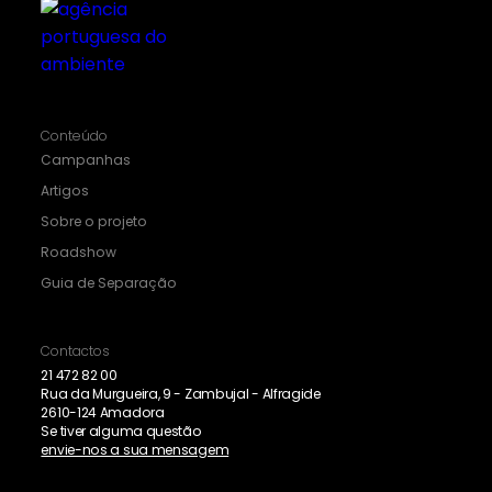
Conteúdo
Campanhas
Artigos
Sobre o projeto
Roadshow
Guia de Separação
Contactos
21 472 82 00
Rua da Murgueira, 9 - Zambujal - Alfragide
2610-124 Amadora
Se tiver alguma questão
envie-nos a sua mensagem