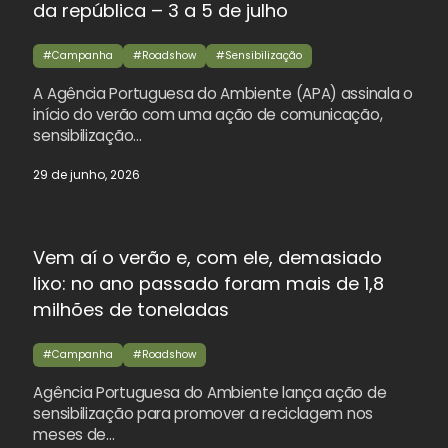
da república – 3 a 5 de julho
#Campanha
#Roadshow
#Sensibilização
A Agência Portuguesa do Ambiente (APA) assinala o
início do verão com uma ação de comunicação,
sensibilização…
29 de junho, 2026
Vem aí o verão e, com ele, demasiado
lixo: no ano passado foram mais de 1,8
milhões de toneladas
#Campanha
#Roadshow
Agência Portuguesa do Ambiente lança ação de
sensibilização para promover a reciclagem nos
meses de…