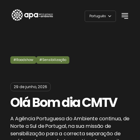
Skip
to
Português
content
English
#Roadshow
#Sensibilização
29 de junho, 2026
Olá Bom dia CMTV
A Agência Portuguesa do Ambiente continua, de
Norte a Sul de Portugal, na sua missão de
sensibilização para a correcta separação de