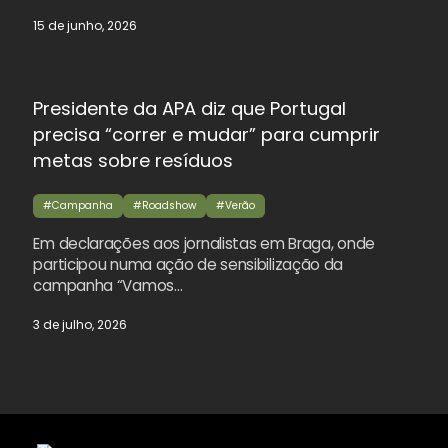
15 de junho, 2026
Presidente da APA diz que Portugal
precisa “correr e mudar” para cumprir
metas sobre resíduos
#Campanha
#Roadshow
#Verão
Em declarações aos jornalistas em Braga, onde
participou numa ação de sensibilização da
campanha “Vamos…
3 de julho, 2026