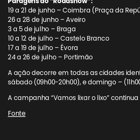
Paragens do “Roadshow”:
19 a 21 de junho – Coimbra (Praça da Rep
26 a 28 de junho – Aveiro
3 a 5 de julho – Braga
10 a 12 de julho – Castelo Branco
17 a 19 de julho – Évora
24 a 26 de julho – Portimão
A ação decorre em todas as cidades ident
sábado (09h00-20h00), e domingo – (11h0
A campanha “Vamos lixar o lixo” continua a
Fonte