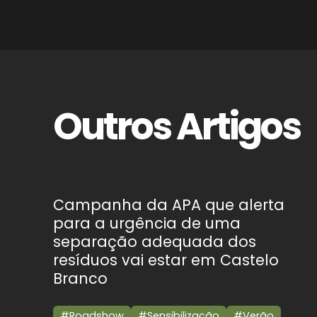
Outros Artigos
Campanha da APA que alerta
para a urgência de uma
separação adequada dos
resíduos vai estar em Castelo
Branco
#Roadshow
#Sensibilização
#Verão