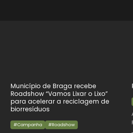
Município de Braga recebe
Roadshow “Vamos Lixar o Lixo”
para acelerar a reciclagem de
biorresíduos
#Campanha
#Roadshow