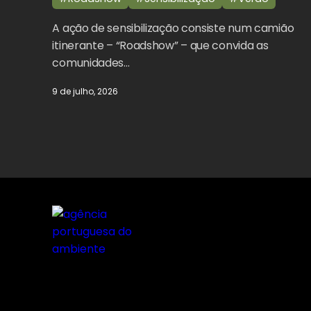
A ação de sensibilização consiste num camião
itinerante – “Roadshow” – que convida as
comunidades…
9 de julho, 2026