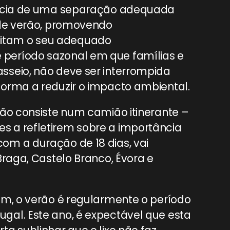
gência de uma separação adequada
 de verão, promovendo
itam o seu adequado
período sazonal em que famílias e
sseio, não deve ser interrompida
orma a reduzir o impacto ambiental.
rão consiste num camião itinerante –
 a refletirem sobre a importância
om a duração de 18 dias, vai
Braga, Castelo Branco, Évora e
um, o verão é regularmente o período
gal. Este ano, é expectável que esta