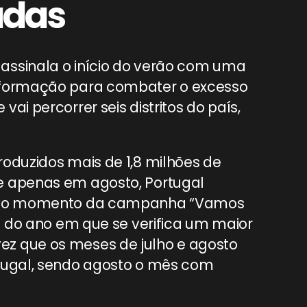
adas
assinala o início do verão com uma
informação para combater o excesso
ai percorrer seis distritos do país,
roduzidos mais de 1,8 milhões de
e apenas em agosto, Portugal
 novo momento da campanha “Vamos
ca do ano em que se verifica um maior
z que os meses de julho e agosto
rtugal, sendo agosto o mês com