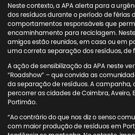
Neste contexto, a APA alerta para a ur
dos resíduos durante o período de férias
comportamentos responsáveis que perm
encaminhamento para reciclagem. Neste 
amigos estão reunidos, em casa ou em pa
uma correta separação dos resíduos, de f
A ação de sensibilização da APA neste ve
“Roadshow” – que convida as comunidades
da separação de resíduos. A campanha, c
percorrer as cidades de Coimbra, Aveiro, 
Portimão.
“Ao contrário do que nos diz o senso com
com maior produção de resíduos em Portu