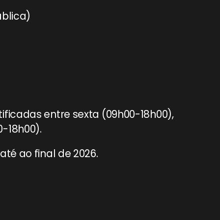
ública)
ificadas entre sexta (09h00-18h00),
0-18h00).
té ao final de 2026.