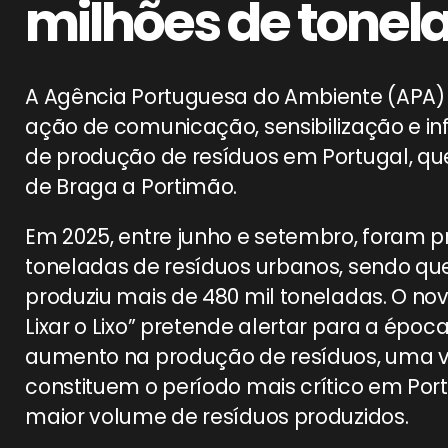
milhões de tonel
A Agência Portuguesa do Ambiente (APA) 
ação de comunicação, sensibilização e 
de produção de resíduos em Portugal, que v
de Braga a Portimão.
Em 2025, entre junho e setembro, foram p
toneladas de resíduos urbanos, sendo qu
produziu mais de 480 mil toneladas. O
Lixar o Lixo” pretende alertar para a épo
aumento na produção de resíduos, uma ve
constituem o período mais crítico em Po
maior volume de resíduos produzidos.