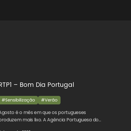
RTP1 – Bom Dia Portugal
#Sensibilização
#Verão
Agosto é o mês em que os portugueses
produzem mais lixo. A Agência Portuguesa do…