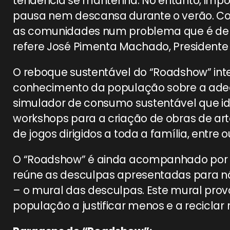
tendência se mantenha. No entanto, import
pausa nem descansa durante o verão. C
as comunidades num problema que é de to
refere José Pimenta Machado, Presidente
O reboque sustentável do “Roadshow” inte
conhecimento da população sobre a ade
simulador de consumo sustentável que iden
workshops para a criação de obras de art
de jogos dirigidos a toda a família, entre 
O “Roadshow” é ainda acompanhado por
reúne as desculpas apresentadas para n
– o mural das desculpas. Este mural prov
população a justificar menos e a reciclar 