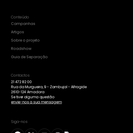
Conteúdo
Campanhas
Artigos
Sobre o projeto
Roadshow
Guia de Separação
Contactos
21 472 82 00
Rua da Murgueira, 9 - Zambujal - Alfragide
2610-124 Amadora
Se tiver alguma questão
envie-nos a sua mensagem
Siga-nos