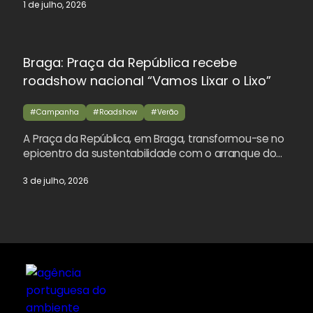
1 de julho, 2026
Braga: Praça da República recebe
roadshow nacional “Vamos Lixar o Lixo”
#Campanha
#Roadshow
#Verão
A Praça da República, em Braga, transformou-se no
epicentro da sustentabilidade com o arranque do…
3 de julho, 2026