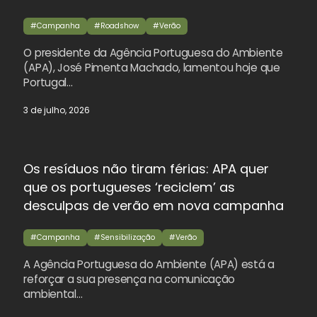
#Campanha
#Roadshow
#Verão
O presidente da Agência Portuguesa do Ambiente
(APA), José Pimenta Machado, lamentou hoje que
Portugal…
3 de julho, 2026
Os resíduos não tiram férias: APA quer
que os portugueses ‘reciclem’ as
desculpas de verão em nova campanha
#Campanha
#Sensibilização
#Verão
A Agência Portuguesa do Ambiente (APA) está a
reforçar a sua presença na comunicação
ambiental…