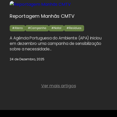
Reportagem Manhãs CMTV
#Aterro
#Campanha
#Natal
#Resíduos
A Agência Portuguesa do Ambiente (APA) iniciou
em dezembro uma campanha de sensibilização
sobre a necessidade...
24 de Dezembro, 2025
Ver mais artigos