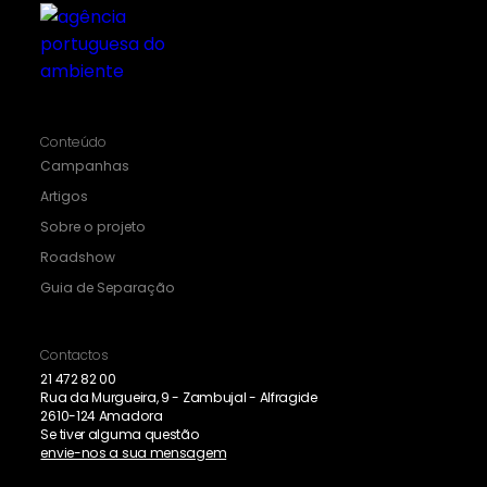
Conteúdo
Campanhas
Artigos
Sobre o projeto
Roadshow
Guia de Separação
Contactos
21 472 82 00
Rua da Murgueira, 9 - Zambujal - Alfragide
2610-124 Amadora
Se tiver alguma questão
envie-nos a sua mensagem