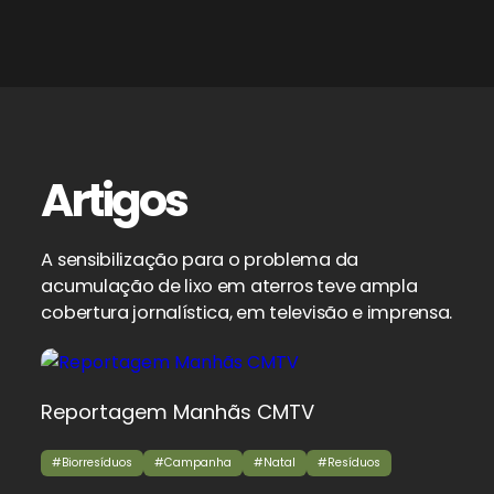
Artigos
A sensibilização para o problema da
acumulação de lixo em aterros teve ampla
cobertura jornalística, em televisão e imprensa.
Reportagem Manhãs CMTV
#Biorresíduos
#Campanha
#Natal
#Resíduos