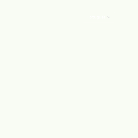
Português
English